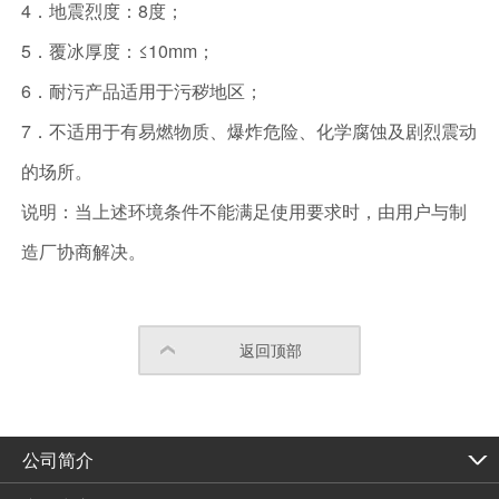
4．地震烈度：8度；
5．覆冰厚度：≤10mm；
6．耐污产品适用于污秽地区；
7．不适用于有易燃物质、爆炸危险、化学腐蚀及剧烈震动
的场所。
说明：当上述环境条件不能满足使用要求时，由用户与制
造厂协商解决。
返回顶部
公司简介