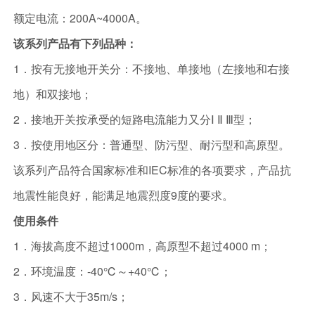
额定电流：200A~4000A。
该系列产品有下列品种：
1．按有无接地开关分：不接地、单接地（左接地和右接
地）和双接地；
2．接地开关按承受的短路电流能力又分Ⅰ Ⅱ Ⅲ型；
3．按使用地区分：普通型、防污型、耐污型和高原型。
该系列产品符合国家标准和IEC标准的各项要求，产品抗
地震性能良好，能满足地震烈度9度的要求。
使用条件
1．海拔高度不超过1000m，高原型不超过4000 m；
2．环境温度：-40℃～+40℃；
3．风速不大于35m/s；