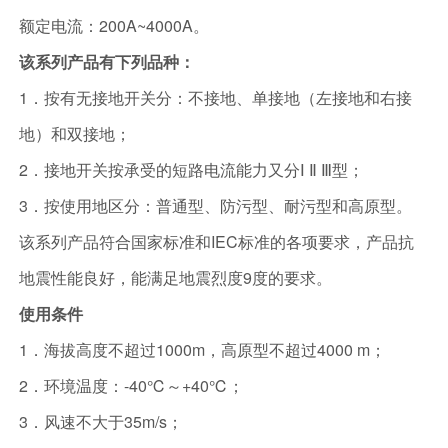
额定电流：200A~4000A。
该系列产品有下列品种：
1．按有无接地开关分：不接地、单接地（左接地和右接
地）和双接地；
2．接地开关按承受的短路电流能力又分Ⅰ Ⅱ Ⅲ型；
3．按使用地区分：普通型、防污型、耐污型和高原型。
该系列产品符合国家标准和IEC标准的各项要求，产品抗
地震性能良好，能满足地震烈度9度的要求。
使用条件
1．海拔高度不超过1000m，高原型不超过4000 m；
2．环境温度：-40℃～+40℃；
3．风速不大于35m/s；