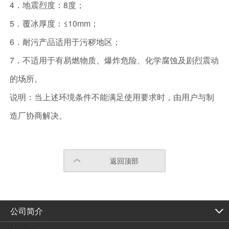
4．地震烈度：8度；
5．覆冰厚度：≤10mm；
6．耐污产品适用于污秽地区；
7．不适用于有易燃物质、爆炸危险、化学腐蚀及剧烈震动
的场所。
说明：当上述环境条件不能满足使用要求时，由用户与制
造厂协商解决。
返回顶部
公司简介