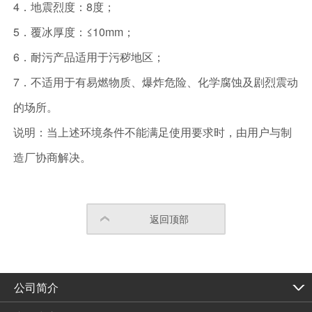
4．地震烈度：8度；
5．覆冰厚度：≤10mm；
6．耐污产品适用于污秽地区；
7．不适用于有易燃物质、爆炸危险、化学腐蚀及剧烈震动
的场所。
说明：当上述环境条件不能满足使用要求时，由用户与制
造厂协商解决。
返回顶部
公司简介