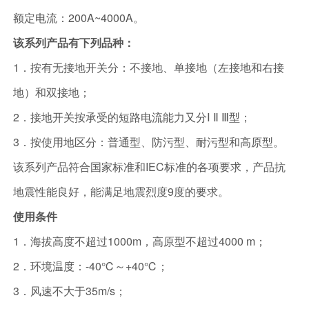
额定电流：200A~4000A。
该系列产品有下列品种：
1．按有无接地开关分：不接地、单接地（左接地和右接
地）和双接地；
2．接地开关按承受的短路电流能力又分Ⅰ Ⅱ Ⅲ型；
3．按使用地区分：普通型、防污型、耐污型和高原型。
该系列产品符合国家标准和IEC标准的各项要求，产品抗
地震性能良好，能满足地震烈度9度的要求。
使用条件
1．海拔高度不超过1000m，高原型不超过4000 m；
2．环境温度：-40℃～+40℃；
3．风速不大于35m/s；