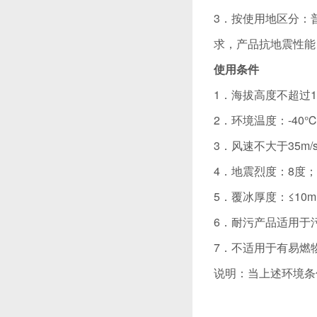
3．按使用地区分：
求，产品抗地震性能
使用条件
1．海拔高度不超过10
2．环境温度：-40℃
3．风速不大于35m/
4．地震烈度：8度；
5．覆冰厚度：≤10
6．耐污产品适用于
7．不适用于有易燃
说明：当上述环境条