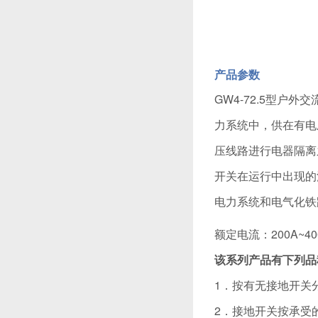
产品参数
GW4-72.5型户
力系统中，供在有电
压线路进行电器隔离
开关在运行中出现的污
电力系统和电气化铁
额定电流：200A~40
该系列产品有下列品
1．按有无接地开关
2．接地开关按承受的