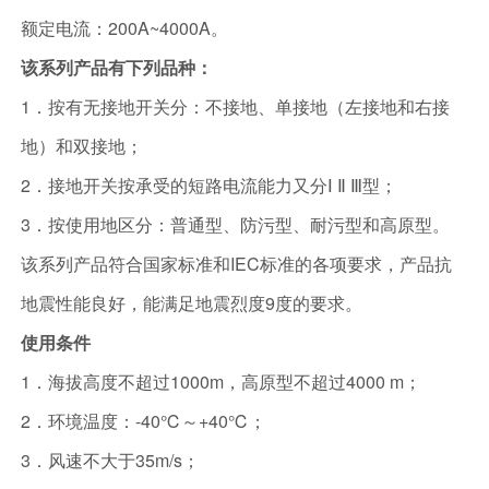
额定电流：200A~4000A。
该系列产品有下列品种：
1．按有无接地开关分：不接地、单接地（左接地和右接
地）和双接地；
2．接地开关按承受的短路电流能力又分Ⅰ Ⅱ Ⅲ型；
3．按使用地区分：普通型、防污型、耐污型和高原型。
该系列产品符合国家标准和IEC标准的各项要求，产品抗
地震性能良好，能满足地震烈度9度的要求。
使用条件
1．海拔高度不超过1000m，高原型不超过4000 m；
2．环境温度：-40℃～+40℃；
3．风速不大于35m/s；