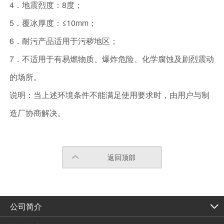
4．地震烈度：8度；
5．覆冰厚度：≤10mm；
6．耐污产品适用于污秽地区；
7．不适用于有易燃物质、爆炸危险、化学腐蚀及剧烈震动
的场所。
说明：当上述环境条件不能满足使用要求时，由用户与制
造厂协商解决。
返回顶部
公司简介