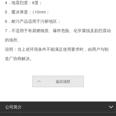
4．地震烈度：8度；
5．覆冰厚度：≤10mm；
6．耐污产品适用于污秽地区；
7．不适用于有易燃物质、爆炸危险、化学腐蚀及剧烈震动
的场所。
说明：当上述环境条件不能满足使用要求时，由用户与制
造厂协商解决。
返回顶部
公司简介