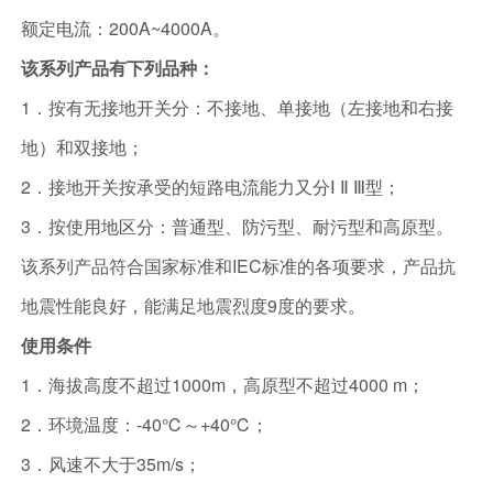
额定电流：200A~4000A。
该系列产品有下列品种：
1．按有无接地开关分：不接地、单接地（左接地和右接
地）和双接地；
2．接地开关按承受的短路电流能力又分Ⅰ Ⅱ Ⅲ型；
3．按使用地区分：普通型、防污型、耐污型和高原型。
该系列产品符合国家标准和IEC标准的各项要求，产品抗
地震性能良好，能满足地震烈度9度的要求。
使用条件
1．海拔高度不超过1000m，高原型不超过4000 m；
2．环境温度：-40℃～+40℃；
3．风速不大于35m/s；