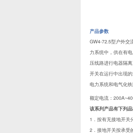
产品参数
GW4-72.5型户
力系统中，供在有电
压线路进行电器隔离
开关在运行中出现的污
电力系统和电气化铁
额定电流：200A~40
该系列产品有下列品
1．按有无接地开关
2．接地开关按承受的