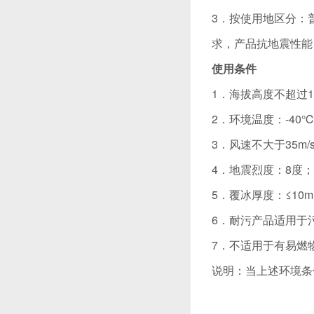
3．按使用地区分：
求，产品抗地震性能
使用条件
1．海拔高度不超过10
2．环境温度：-40℃
3．风速不大于35m/
4．地震烈度：8度；
5．覆冰厚度：≤10
6．耐污产品适用于
7．不适用于有易燃
说明：当上述环境条