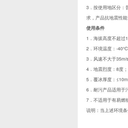
3．按使用地区分：
求，产品抗地震性能
使用条件
1．海拔高度不超过10
2．环境温度：-40℃
3．风速不大于35m/
4．地震烈度：8度；
5．覆冰厚度：≤10
6．耐污产品适用于
7．不适用于有易燃
说明：当上述环境条