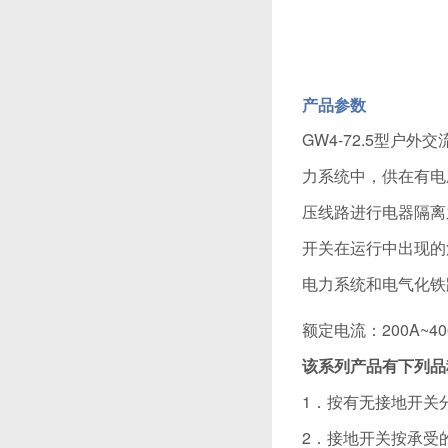
产品参数
GW4-72.5型户
力系统中，供在有电
压线路进行电器隔离
开关在运行中出现的污
电力系统和电气化铁
额定电流：200A~40
该系列产品有下列品
1．按有无接地开关
2．接地开关按承受的