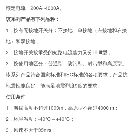
额定电流：200A~4000A。
该系列产品有下列品种：
1．按有无接地开关分：不接地、单接地（左接地和右接
地）和双接地；
2．接地开关按承受的短路电流能力又分Ⅰ Ⅱ Ⅲ型；
3．按使用地区分：普通型、防污型、耐污型和高原型。
该系列产品符合国家标准和IEC标准的各项要求，产品抗
地震性能良好，能满足地震烈度9度的要求。
使用条件
1．海拔高度不超过1000m，高原型不超过4000 m；
2．环境温度：-40℃～+40℃；
3．风速不大于35m/s；