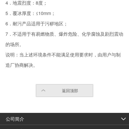
4．地震烈度：8度；
5．覆冰厚度：≤10mm；
6．耐污产品适用于污秽地区；
7．不适用于有易燃物质、爆炸危险、化学腐蚀及剧烈震动
的场所。
说明：当上述环境条件不能满足使用要求时，由用户与制
造厂协商解决。
返回顶部
公司简介